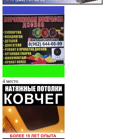
4 место