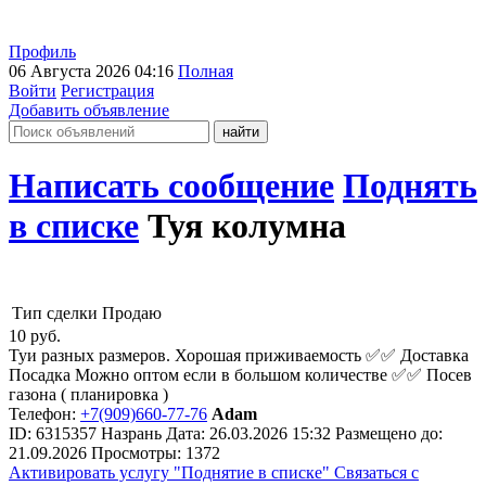
Профиль
06 Августа 2026 04:16
Полная
Войти
Регистрация
Добавить объявление
Написать сообщение
Поднять
в списке
Туя колумна
Тип сделки
Продаю
10
руб.
Туи разных размеров. Хорошая приживаемость ✅✅ Доставка
Посадка Можно оптом если в большом количестве ✅✅ Посев
газона ( планировка )
Телефон:
+7(909)660-77-76
Adam
ID:
6315357
Назрань
Дата:
26.03.2026
15:32
Размещено до:
21.09.2026
Просмотры: 1372
Активировать услугу
"Поднятие в списке"
Связаться с