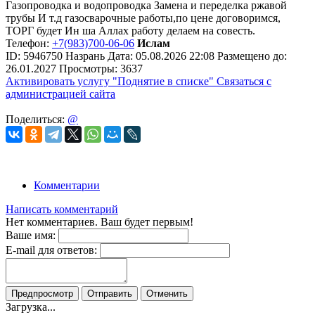
Газопроводка и водопроводка Замена и переделка ржавой
трубы И т.д газосварочные работы,по цене договоримся,
ТОРГ будет Ин ша Аллах работу делаем на совесть.
Телефон:
+7(983)700-06-06
Ислам
ID:
5946750
Назрань
Дата:
05.08.2026
22:08
Размещено до:
26.01.2027
Просмотры: 3637
Активировать услугу
"Поднятие в списке"
Связаться с
администрацией сайта
Поделиться:
@
Комментарии
Написать комментарий
Нет комментариев. Ваш будет первым!
Ваше имя:
E-mail для ответов:
Предпросмотр
Отправить
Отменить
Загрузка...