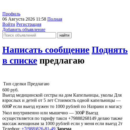
Профиль
06 Августа 2026 11:58
Полная
Войти
Регистрация
Добавить объявление
Написать сообщение
Поднять
в списке
предлагаю
Тип сделки
Предлагаю
600
руб.
Выезд медицинской сестры на дом Капельницы, уколы Для
взрослых и детей от 5 лет Стоимость одной капельницы —
600₽ если выезд нужен то 1000 рублей по Назрани и магасу
Укол внутривенно или мышечно — 300₽ Выезд
осуществляется по тарифу такси +79888268149 делаю также
массаж женщинам за 1000 рублей если у меня если выезд 2т
Телефон:
+7(988)826-81-49
Зарема