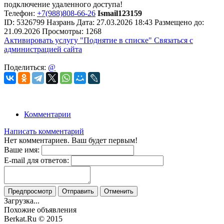
подключение удаленного доступа!
Телефон:
+7(988)808-66-26
Ismail123159
ID:
5326799
Назрань
Дата:
27.03.2026
18:43
Размещено до:
21.09.2026
Просмотры: 1268
Активировать услугу
"Поднятие в списке"
Связаться с
администрацией сайта
Поделиться:
@
Комментарии
Написать комментарий
Нет комментариев. Ваш будет первым!
Ваше имя:
E-mail для ответов:
Предпросмотр
Отправить
Отменить
Загрузка...
Похожие объявления
Berkat.Ru © 2015