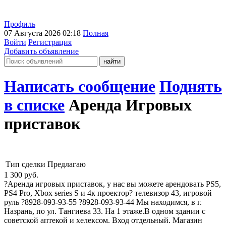
Профиль
07 Августа 2026 02:18
Полная
Войти
Регистрация
Добавить объявление
Написать сообщение
Поднять
в списке
Аренда Игровых
приставок
Тип сделки
Предлагаю
1 300
руб.
?Аренда игровых приставок, у нас вы можете арендовать PS5,
PS4 Pro, Xbox series S и 4к проектор?️ телевизор 43, игровой
руль ?8928-093-93-55 ?8928-093-93-44 Мы находимся, в г.
Назрань, по ул. Тангиева 33. На 1 этаже.В одном здании с
советской аптекой и хелексом. Вход отдельный. Магазин