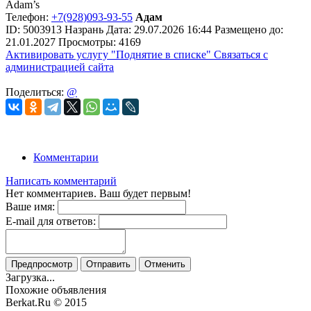
Adam’s
Телефон:
+7(928)093-93-55
Адам
ID:
5003913
Назрань
Дата:
29.07.2026
16:44
Размещено до:
21.01.2027
Просмотры: 4169
Активировать услугу
"Поднятие в списке"
Связаться с
администрацией сайта
Поделиться:
@
Комментарии
Написать комментарий
Нет комментариев. Ваш будет первым!
Ваше имя:
E-mail для ответов:
Предпросмотр
Отправить
Отменить
Загрузка...
Похожие объявления
Berkat.Ru © 2015