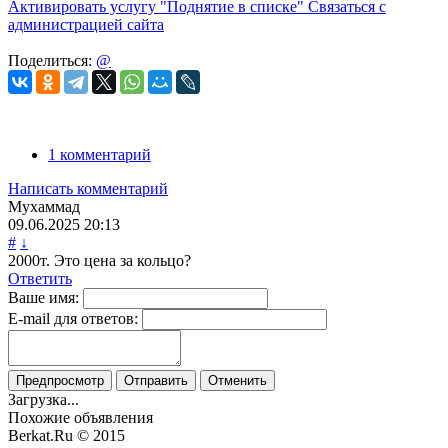
Активировать услугу
"Поднятие в списке"
Связаться с
администрацией сайта
Поделиться:
@
1 комментарий
Написать комментарий
Мухаммад
09.06.2025
20:13
#
↓
2000т. Это цена за кольцо?
Ответить
Ваше имя:
E-mail для ответов:
Предпросмотр
Отправить
Отменить
Загрузка...
Похожие объявления
Berkat.Ru © 2015