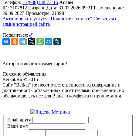
Телефон:
+7(938)138-73-16
Аслан
ID:
3107812
Назрань
Дата:
31.07.2026
09:31
Размещено до:
29.09.2027
Просмотры: 21398
Активировать услугу
"Поднятие в списке"
Связаться с
администрацией сайта
Поделиться:
@
Автор отключил комментарии!
Похожие объявления
Berkat.Ru © 2015
Сайт "Berkat" не несет ответственности за содержание и
достоверность оставленных посетителями объявлений, но
обещаем делать все для Вашего комфорта и процветания.
Политика конфиденциальности
Email друга
Ваше имя